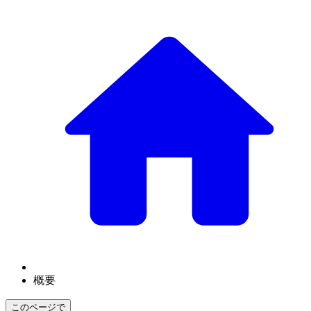
概要
このページで