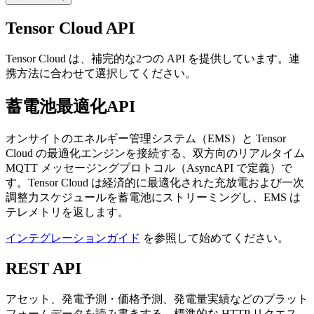
Tensor Cloud API
Tensor Cloud は、補完的な2つの API を提供しています。連
携方法に合わせて選択してください。
蓄電池最適化API
オンサイトのエネルギー管理システム（EMS）と Tensor
Cloud の最適化エンジンを接続する、双方向のリアルタイム
MQTT メッセージングプロトコル（AsyncAPI で定義）で
す。Tensor Cloud は経済的に最適化された充放電および一次
調整力スケジュールを蓄電池にストリーミングし、EMS は
テレメトリを返します。
インテグレーションガイド
を参照して始めてください。
REST API
アセット、発電予測・価格予測、発電量実績などのプラット
フォームデータを読み書きする、標準的な HTTP リクエス