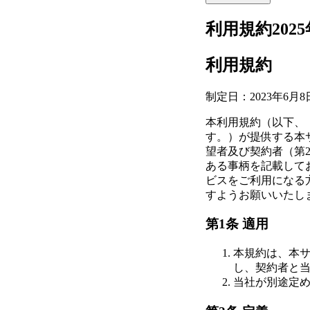
利用規約202
利用規約
制定日：2023年6月8
本利用規約（以下、「
す。）が提供する本
望者及び契約者（第
ある事柄を記載して
ビスをご利用になる
すようお願いいたし
第1条 適用
本規約は、本
し、契約者と
当社が別途定