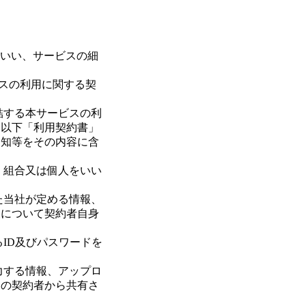
をいい、サービスの細
スの利用に関する契
結する本サービスの利
（以下「利用契約書」
通知等をその内容に含
、組合又は個人をいい
た当社が定める情報、
報について契約者自身
ID及びパスワードを
力する情報、アップロ
他の契約者から共有さ
。