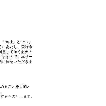
下、「当社」といいま
くにあたり、登録希
同意して頂く必要の
れますので、本サー
約に同意いただきま
定めることを目的と
す。
成するものとします。