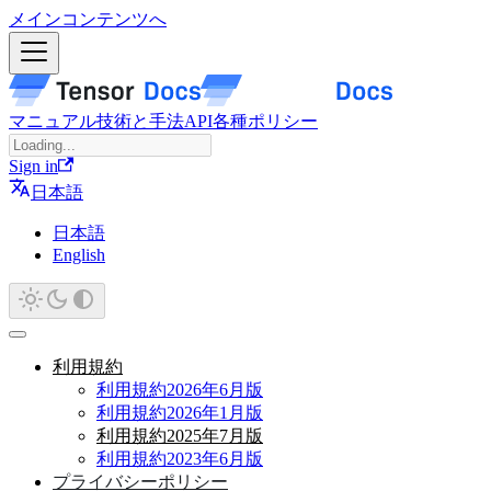
メインコンテンツへ
マニュアル
技術と手法
API
各種ポリシー
Sign in
日本語
日本語
English
利用規約
利用規約2026年6月版
利用規約2026年1月版
利用規約2025年7月版
利用規約2023年6月版
プライバシーポリシー