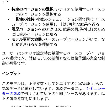
す：
特定のバージョンの選択
: シナリオで使用するベースカ
ーブのバージョンを選択する
一貫性の維持
: 複数のシミュレーション間で同じベース
カーブバージョンを使用し、比較可能な結果を得る
履歴バージョンへのアクセス
: 結果の再現や比較のため
に以前のバージョンに戻る
モデル更新の追跡
: ベースカーブバージョンがいつ、な
ぜ変更されるかを理解する
ユーザーはシナリオ設定時に希望するベースカーブバージョ
ンを選択でき、財務モデルの基盤となる価格予測の完全な制
御が可能です。
インプット
このモデルは、予測変数として各エリアの5つの場所からの
気象データに依存しています。気象データには、
シミュレー
ターの気象
で説明されているのと同じソースがあります。以
下の気象変数を使用します。