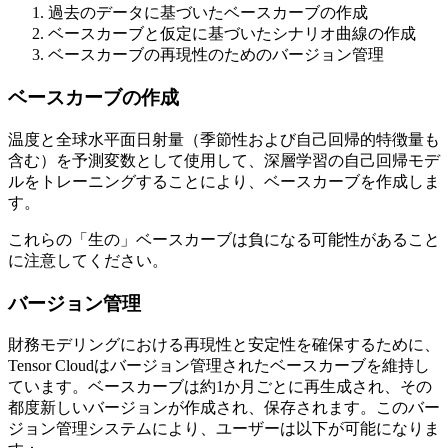
過去のデータに基づいたベースカーブの作成
ベースカーブと仮定に基づいたシナリオ曲線の作成
ベースカーブの再現性のためのバージョン管理
ベースカーブの作成
温度と全球水平面日射量（季節性および自己回帰的特徴量も
含む）を予測変数として使用して、深層学習の自己回帰モデ
ルをトレーニングすることにより、ベースカーブを作成しま
す。
これらの「生の」ベースカーブは負になる可能性があること
に注意してください。
バージョン管理
財務モデリングにおける再現性と安定性を確保するために、
Tensor Cloudはバージョン管理されたベースカーブを維持し
ています。ベースカーブは約1か月ごとに再生成され、その
都度新しいバージョンが作成され、保存されます。このバー
ジョン管理システムにより、ユーザーは以下が可能になりま