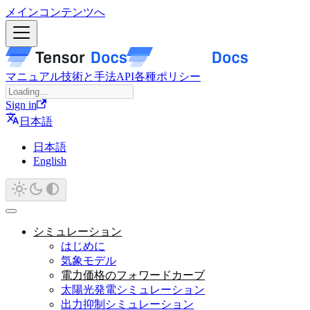
メインコンテンツへ
マニュアル
技術と手法
API
各種ポリシー
Sign in
日本語
日本語
English
シミュレーション
はじめに
気象モデル
電力価格のフォワードカーブ
太陽光発電シミュレーション
出力抑制シミュレーション